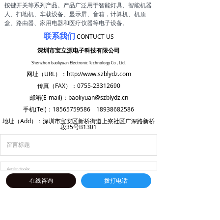
按键开关等系列产品。产品广泛用于智能灯具、智能机器
人、扫地机、车载设备、显示屏、音箱，计算机、机顶
盒、路由器、家用电器和医疗仪器等电子设备。
联系我们
CONTUCT US
深圳市宝立源电子科技有限公司
Shenzhen baoliyuan Electronic Technology Co., Ltd.
网址（URL）：http://www.szblydz.com
传真（FAX）：0755-23312690
邮箱(E-mail)：baoliyuan@szblydz.cn
手机(Tel)：18565759586 18938682586
地址（Add）：深圳市宝安区新桥街道上寮社区广深路新桥
段35号B1301
在线咨询
拨打电话