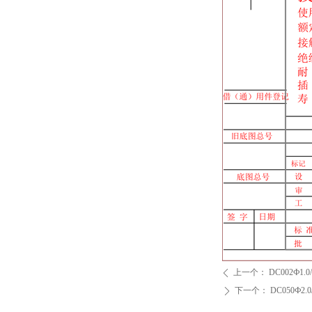
上一个：
DC002Ф1.0
ꄴ
下一个：
DC050Ф2.
ꄲ