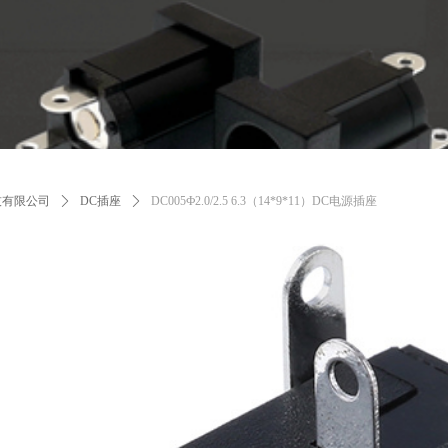
技有限公司
ꄲ
DC插座
ꄲ
DC005Ф2.0/2.5 6.3（14*9*11）DC电源插座