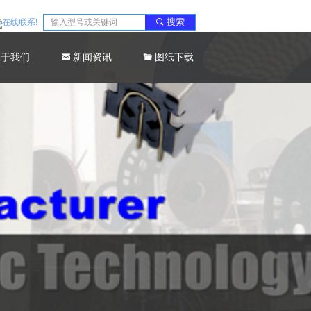
搜索
끠
关于我们
낂
新闻资讯
끆
图纸下载