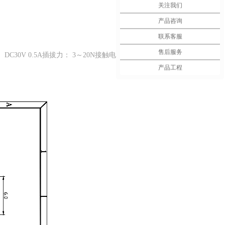
关注我们
产品咨询
联系客服
售后服务
 DC30V 0.5A插拔力： 3～20N接触电阻：≤0.03Ω绝缘电阻：
产品工程