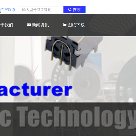
搜索
끠
关于我们
낂
新闻资讯
끆
图纸下载